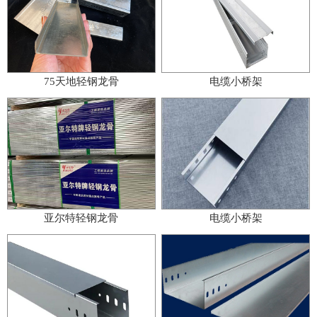
75天地轻钢龙骨
电缆小桥架
亚尔特轻钢龙骨
电缆小桥架