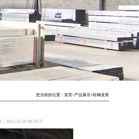
您当前的位置：
首页
>
产品展示
>
轻钢龙骨
021-12-28 09:59:57