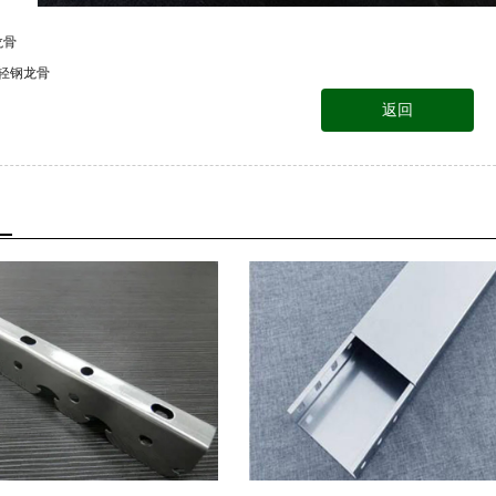
龙骨
竖轻钢龙骨
返回
品