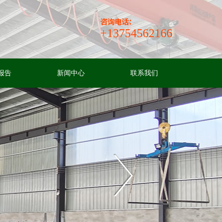
+13754562166
报告
新闻中心
联系我们