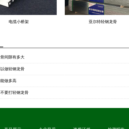
电缆小桥架
亚尔特轻钢龙骨
闻
龙骨间隙有多大
可以做轻钢龙骨
骨能做多高
要不要打轻钢龙骨