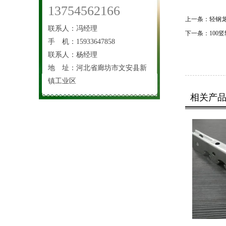
13754562166
上一条：
轻钢
联系人：冯经理
下一条：
100
手 机：15933647858
联系人：杨经理
地 址：河北省廊坊市文安县新
镇工业区
相关产