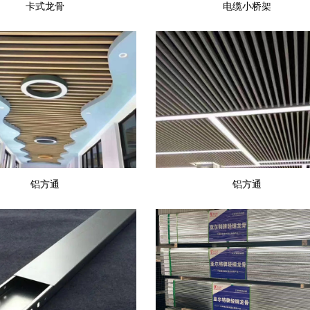
卡式龙骨
电缆小桥架
铝方通
铝方通